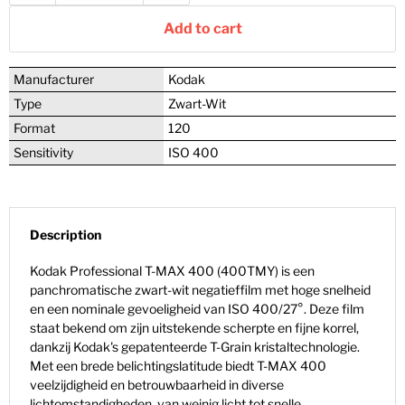
Add to cart
Manufacturer
Kodak
Type
Zwart-Wit
Format
120
Sensitivity
ISO 400
Description
Kodak Professional T-MAX 400 (400TMY) is een
panchromatische zwart-wit negatieffilm met hoge snelheid
en een nominale gevoeligheid van ISO 400/27°. Deze film
staat bekend om zijn uitstekende scherpte en fijne korrel,
dankzij Kodak's gepatenteerde T-Grain kristaltechnologie.
Met een brede belichtingslatitude biedt T-MAX 400
veelzijdigheid en betrouwbaarheid in diverse
lichtomstandigheden, van weinig licht tot snelle