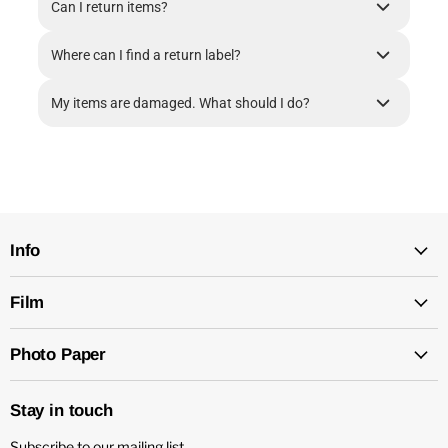
Can I return items?
Where can I find a return label?
My items are damaged. What should I do?
Info
Film
Photo Paper
Stay in touch
Subscribe to our mailing list.