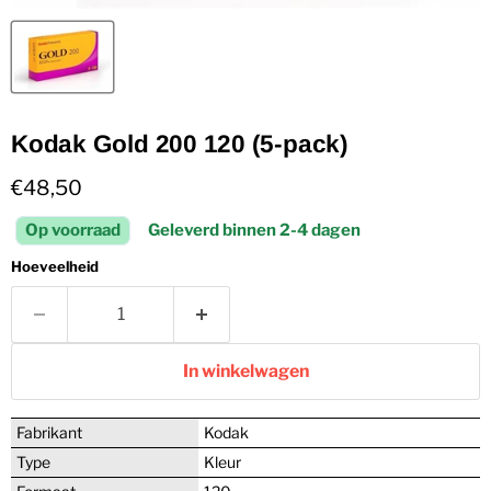
Kodak Gold 200 120 (5-pack)
Huidige prijs
€48,50
Op voorraad
Geleverd binnen 2-4 dagen
Hoeveelheid
In winkelwagen
Fabrikant
Kodak
Type
Kleur