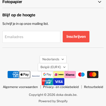
Fotopapier
Blijf op de hoogte
Schrijf je in op onze mailing list.
Inschrijven
Emailadres
Taal
Nederlands
Land
België
(EUR €)
Algemene voorwaarden
Privacy- en cookiebeleid
Retourbeleid
Copyright © 2026 doka-deals.be.
Powered by Shopify