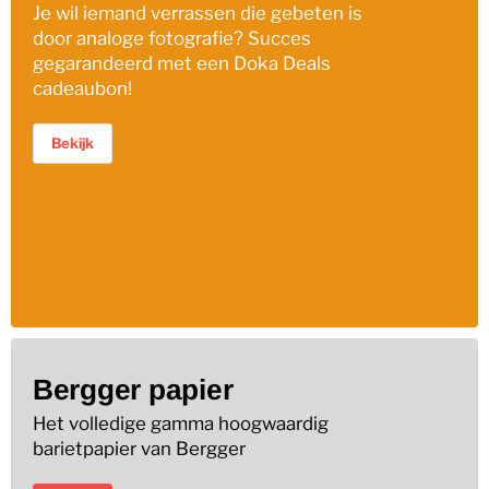
Je wil iemand verrassen die gebeten is
door analoge fotografie? Succes
gegarandeerd met een Doka Deals
cadeaubon!
Bekijk
Bergger papier
Het volledige gamma hoogwaardig
barietpapier van Bergger