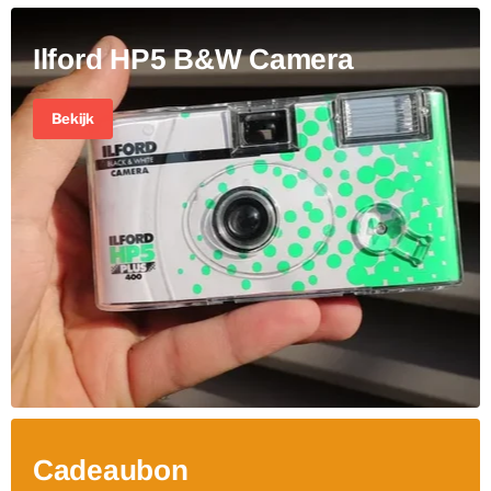
Ilford HP5 B&W Camera
Bekijk
Cadeaubon