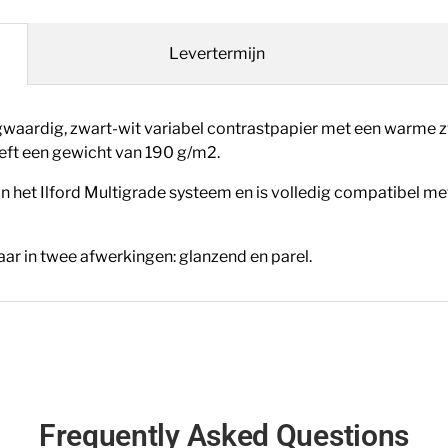
Levertermijn
waardig, zwart-wit variabel contrastpapier met een warme z
eeft een gewicht
van 190 g/m2.
n het Ilford Multigrade
systeem en is volledig compatibel me
r in twee
afwerkingen: glanzend en parel.
Frequently Asked Questions