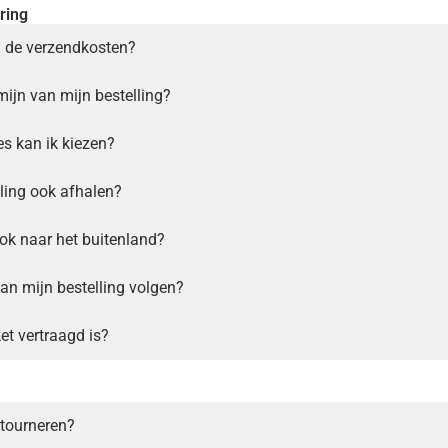
ring
 de verzendkosten?
mijn van mijn bestelling?
s kan ik kiezen?
lling ook afhalen?
ook naar het buitenland?
van mijn bestelling volgen?
et vertraagd is?
etourneren?