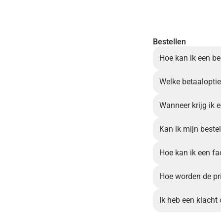
Bestellen
Hoe kan ik een be
Welke betaalopties
Wanneer krijg ik 
Kan ik mijn beste
Hoe kan ik een fac
Hoe worden de pri
Ik heb een klacht 