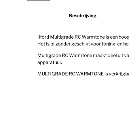
Beschrijving
Ilford Multigrade RC Warmtone is een hoog
Het is bijzonder geschikt voor toning, en h
Multigrade
RC W
armtone
maakt deel uit va
apparatuur.
MULTIGRADE RC WARMTONE is verkrijgbaa