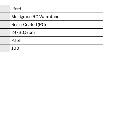
Ilford
Multigrade RC Warmtone
Resin-Coated (RC)
24x30,5 cm
Parel
100