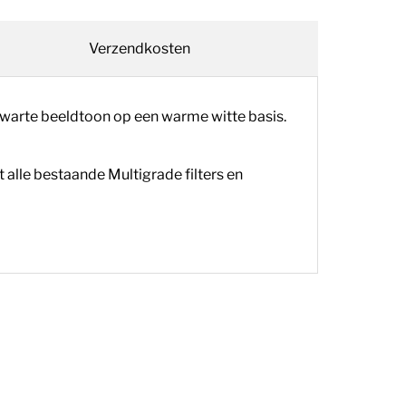
Verzendkosten
warte beeldtoon op een warme witte basis.
t alle bestaande Multigrade
filters en