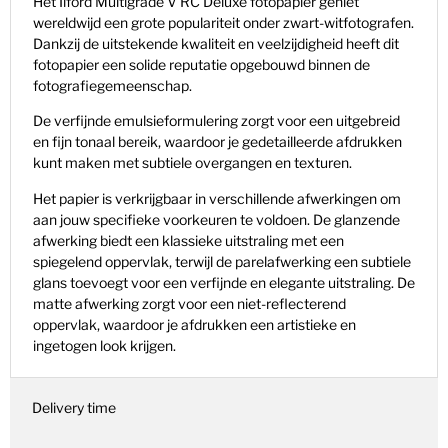
Het Ilford Multigrade V RC Deluxe fotopapier geniet
wereldwijd een grote populariteit onder zwart-witfotografen.
Dankzij de uitstekende kwaliteit en veelzijdigheid heeft dit
fotopapier een solide reputatie opgebouwd binnen de
fotografiegemeenschap.
De verfijnde emulsieformulering zorgt voor een uitgebreid
en fijn tonaal bereik, waardoor je gedetailleerde afdrukken
kunt maken met subtiele overgangen en texturen.
Het papier is verkrijgbaar in verschillende afwerkingen om
aan jouw specifieke voorkeuren te voldoen. De glanzende
afwerking biedt een klassieke uitstraling met een
spiegelend oppervlak, terwijl de parelafwerking een subtiele
glans toevoegt voor een verfijnde en elegante uitstraling. De
matte afwerking zorgt voor een niet-reflecterend
oppervlak,
waardoor je afdrukken een artistieke en
ingetogen look krijgen.
Delivery time