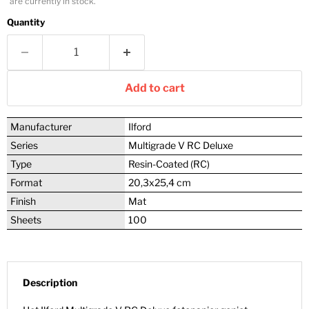
are currently in stock.
Quantity
Add to cart
Manufacturer
Ilford
Series
Multigrade V RC Deluxe
Type
Resin-Coated (RC)
Format
20,3x25,4 cm
Finish
Mat
Sheets
100
Description