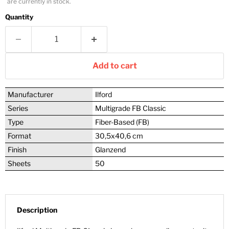
are currently in stock.
Quantity
Add to cart
Manufacturer
Ilford
Series
Multigrade FB Classic
Type
Fiber-Based (FB)
Format
30,5x40,6 cm
Finish
Glanzend
Sheets
50
Description