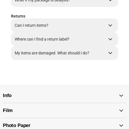
What if my package is delayed?
Returns
Can I return items?
Where can I find a return label?
My items are damaged. What should I do?
Info
Film
Photo Paper