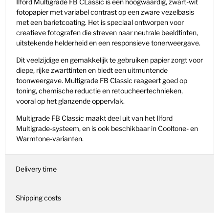
Ilford Multigrade FB CLassic is een hoogwaardig, zwart-wit
fotopapier met variabel contrast op een zware vezelbasis
met een barietcoating. Het is speciaal ontworpen voor
creatieve fotografen die streven naar neutrale beeldtinten,
uitstekende helderheid en een responsieve tonerweergave.
Dit veelzijdige en gemakkelijk te gebruiken papier zorgt voor
diepe, rijke zwarttinten en biedt een uitmuntende
toonweergave. Multigrade FB Classic reageert goed op
toning, chemische reductie en retoucheertechnieken,
vooral op het glanzende oppervlak.
Multigrade FB Classic maakt deel uit van het Ilford
Multigrade-systeem, en is
ook beschikbaar in Cooltone- en
Warmtone-varianten
.
Delivery time
Shipping costs