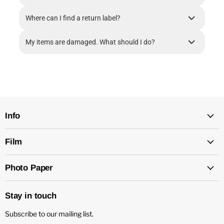
Where can I find a return label?
My items are damaged. What should I do?
Info
Film
Photo Paper
Stay in touch
Subscribe to our mailing list.