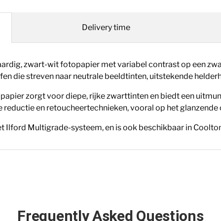
Delivery time
ardig, zwart-wit fotopapier met variabel contrast op een zwa
en die streven naar neutrale beeldtinten, uitstekende helde
n papier zorgt voor diepe, rijke zwarttinten en biedt een ui
e reductie en retoucheertechnieken, vooral op het glanzende
t Ilford Multigrade-systeem, en is
ook beschikbaar in Coolto
Frequently Asked Questions