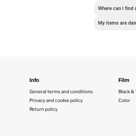
Where can I find 
My items are da
Info
Film
General terms and conditions
Black &
Privacy and cookie policy
Color
Return policy