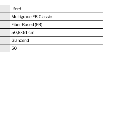
Ilford
Multigrade FB Classic
Fiber-Based (FB)
50,8x61 cm
Glanzend
50