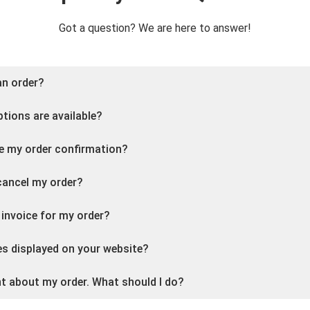
Got a question? We are here to answer!
an order?
ions are available?
ive my order confirmation?
cancel my order?
 invoice for my order?
es displayed on your website?
nt about my order. What should I do?