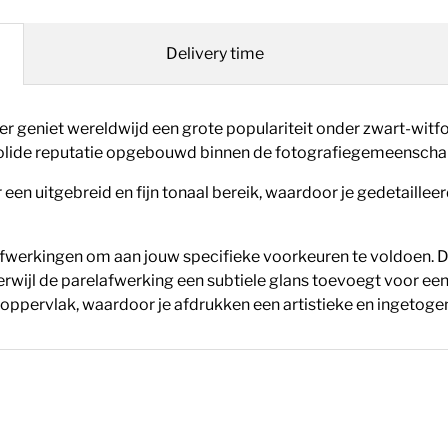
Delivery time
er geniet wereldwijd een grote populariteit onder zwart-witfo
n solide reputatie opgebouwd binnen de fotografiegemeenscha
 een uitgebreid en fijn tonaal bereik, waardoor je gedetaille
e afwerkingen om aan jouw specifieke voorkeuren te voldoen. 
erwijl de parelafwerking een subtiele glans toevoegt voor een 
 oppervlak,
waardoor je afdrukken een artistieke en ingetogen