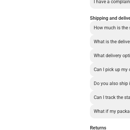
I have a complain
Shipping and deliv
How much is the 
What is the delive
What delivery opt
Can I pick up my 
Do you also ship 
Can I track the st
What if my packa
Returns