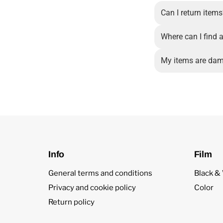
Can I return item
Where can I find a
My items are dam
Info
Film
General terms and conditions
Black &
Privacy and cookie policy
Color
Return policy