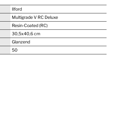
Ilford
Multigrade V RC Deluxe
Resin-Coated (RC)
30,5x40,6 cm
Glanzend
50