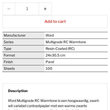
Add to cart
Manufacturer
Ilford
Series
Multigrade RC Warmtone
Type
Resin-Coated (RC)
Format
24x30,5 cm
Finish
Parel
Sheets
100
Description
Ilford Multigrade RC Warmtone is een hoogwaardig, zwart-
wit variabel contrastpapier met een warme zwarte