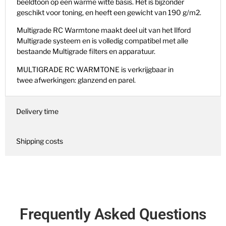
beeldtoon op een warme witte basis. Het is bijzonder
geschikt voor toning, en heeft een gewicht
van 190 g/m2.
Multigrade
RC W
armtone
maakt deel uit van het Ilford
Multigrade
systeem en is volledig compatibel met alle
bestaande Multigrade
filters en apparatuur.
MULTIGRADE RC WARMTONE is verkrijgbaar in
twee
afwerkingen: glanzend en parel.
Delivery time
Shipping costs
Frequently Asked Questions